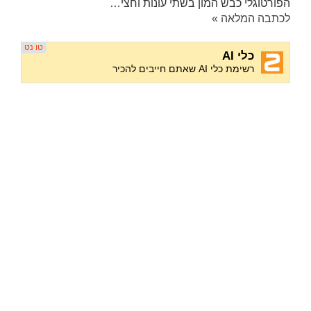
הפורטוגלי כבש המון בשתי עונות וחצי…
לכתבה המלאה »