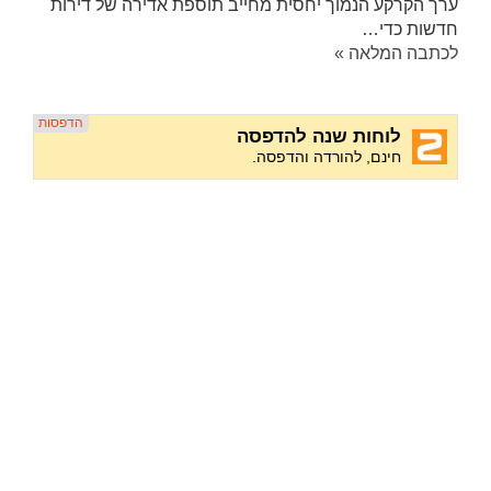
ערך הקרקע הנמוך יחסית מחייב תוספת אדירה של דירות
חדשות כדי…
לכתבה המלאה »