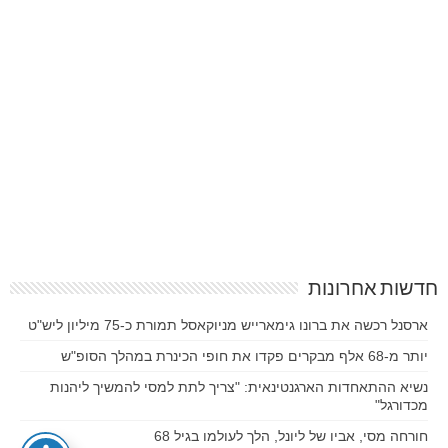
חדשות אחרונות
ארסנל רכשה את ברונו גימארייש מניוקאסל תמורת כ-75 מיליון ליש"ט
יותר מ-68 אלף מבקרים פקדו את חופי הכינרת במהלך הסופ"ש
נשיא ההתאחדות הארגנטינאית: "צריך לתת למסי להמשיך ליהנות
מכדורגל"
חורחה מסי, אביו של ליונל, הלך לעולמו בגיל 68