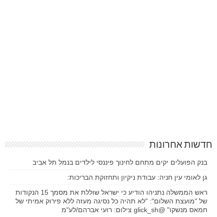
חדשות אחרונות
בנק הפועלים יקים מתחם לחינוך פיננסי לילדים בנמל תל אביב
גן לאומי עין חניה: עבודת ניקיון ותחזוקת הבריכות:
ראש הממשלה נתניהו הודיע כי ישראל שוללת את מסמך 15 הנקודות
של "מועצת השלום": "לא תהיה כל נסיגה מעזה ללא פירוק אמיתי של
חמאס מנשקו" @glick_sh צילום: רועי אברהם/לע"מ