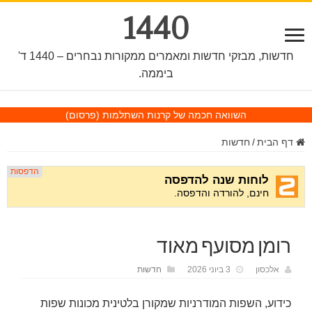
1440
חדשות, מבזקי חדשות ומאמרים ממקורות נבחרים – 1440 ד'
ביממה.
השוואה חכמה של קרנות השתלמות
(פרסום)
דף הבית
/
חדשות
רומן מסועף מאוד
אלכסון
3 ביוני 2026
חדשות
כידוע, השפות המודרניות שמקורן בלטינית מכונות שפות