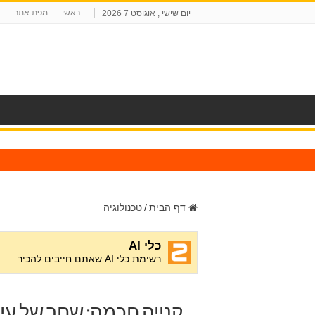
ראשי
מפת אתר
יום שישי , אוגוסט 7 2026
ח
דף הבית
/
טכנולוגיה
קנייה חכמה: שחר של עיד