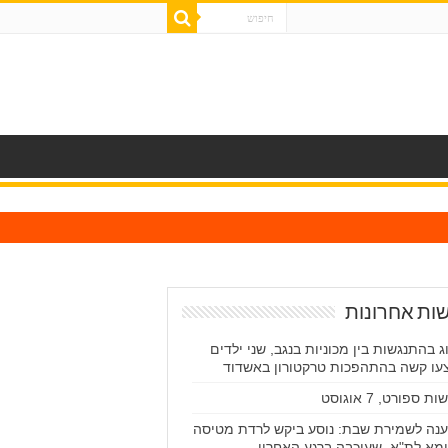
ות אחרונות
ג בהתנגשות בין מכוניות בנגב, שני ילדים
עו קשה בהתהפכות טרקטורון באשדוד
ת ספורט, 7 אוגוסט
נה לשמירת שבת: נוסע ביקש לרדת מטיסה
מא לת"א, שעוכבה ברגע האחרון