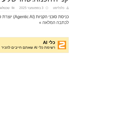
כלכליסט
3 בספטמבר 2025
טכנולוג
כניסת סוכני הקניות (Agentic AI) יוצרת סיכוני הונאה חדשים ומערערת את…
לכתבה המלאה »