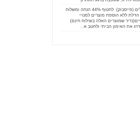
דילים (פייסבוק): לחטוף 44% הנחה ומשלוח
הדלת ללא הוספת מוצרים למנויי
ים(נדיר שמוצרים האלה בשילוח חינם)
רג את האימון הביתי ולחטב א…