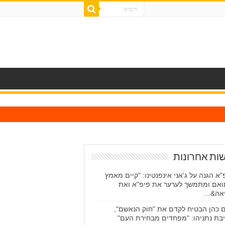
ות אחרונות
"א הגנה על ג'אני אינפנטינו: "קיים מאמץ
אם ומתמשך לערער את פיפ"א ואת
אה&…
ם כהן הבטיח לקדם את "חוק הנאשם",
בת נתניהו: "מפחדים מבחירת העם"