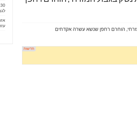
לגמ
אזה
עזה
מזרחי, הוחרם רחפן שנשא עשרה אקדחים