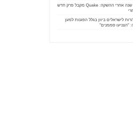
30 שנה אחרי ההשקה: Quake מקבל פרק חדש
רי
רות לישראלים ביוון בגלל הפגנות למען
: "הצניעו סממנים"