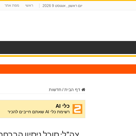
ראשי
מפת אתר
יום ראשון , אוגוסט 9 2026
ח
דף הבית
/
חדשות
צה"ל: סוכל ניסיון הברח