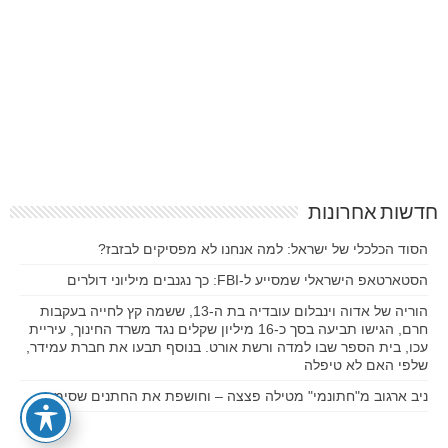
חדשות אחרונות
הסוד הכלכלי של ישראל: למה אנחנו לא מפסיקים לבזבז?
הסטארטאפ הישראלי שמסייע ל-FBI: כך נגנבים מיליוני דולרים
הוריה של אדוה וינבלום עובדיה בת ה-13, ששמה קץ לחייה בעקבות
חרם, הגישו תביעה בסך כ-16 מיליון שקלים נגד משרד החינוך, עיריית
עכו, בית הספר שבו למדה ורשת אורט. בנוסף תבעו את חברת עמידר,
שלפי האם לא טיפלה
ניב ארגוב מ"חתונמי" מטילה פצצה – וחושפת את החתנים שסימנה