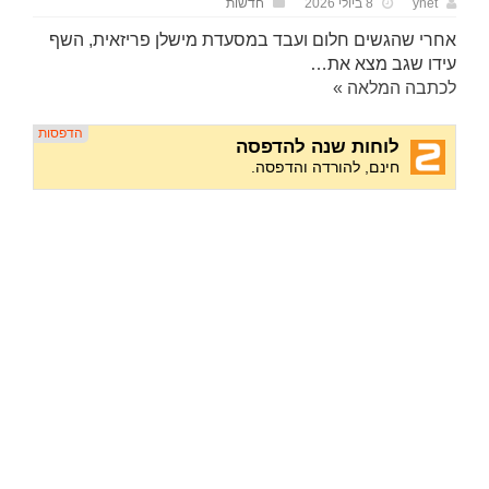
ynet
8 ביולי 2026
חדשות
אחרי שהגשים חלום ועבד במסעדת מישלן פריזאית, השף
עידו שגב מצא את…
לכתבה המלאה »