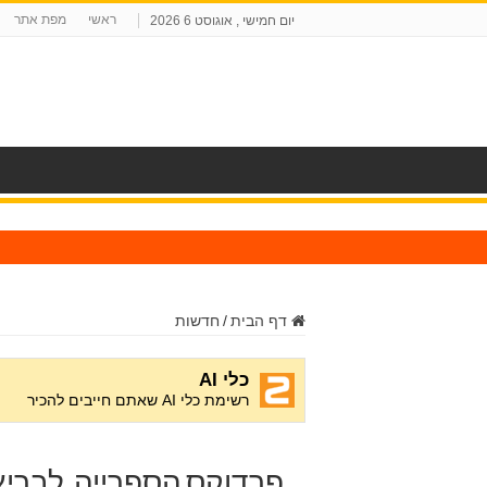
ראשי
מפת אתר
יום חמישי , אוגוסט 6 2026
ח
דף הבית
/
חדשות
פרדוקס הספרייה, לבריא