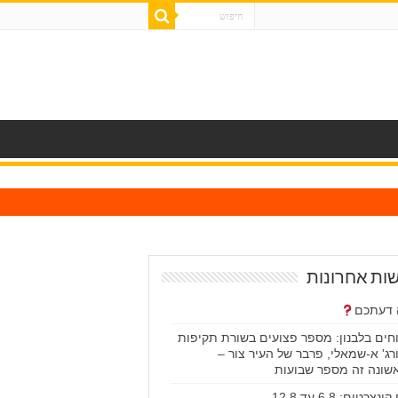
ות אחרונות
דעתכם
וחים בלבנון: מספר פצועים בשורת תקיפות
רג' א-שמאלי, פרבר של העיר צור –
שונה זה מספר שבועות
ונצרטים: 6.8 עד 12.8