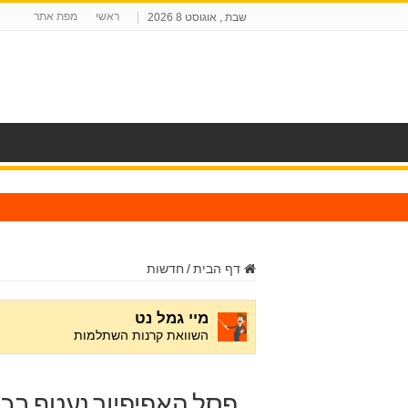
ראשי
מפת אתר
שבת , אוגוסט 8 2026
ח
דף הבית
/
חדשות
פסל האפיפיור נעטף בכא