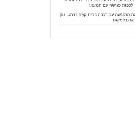
 לכפות פגישה עם חמינאי
ת התנגשה עם רכבה בבית קפה ברהט, נזק
נגרם למקום