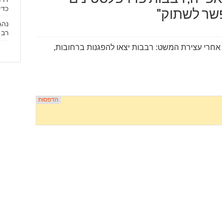
כדי
פשר לשתוק"
נהג
רב 
אחרי עצירת המשט: רבבות יצאו להפגנות ברחובות,