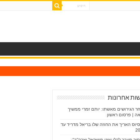
ות אחרונות
ר הגירושים מאשתו: יותם זמרי ממשיך
ה | פרסום ראשון
יסיוס האריך את החוזה שלו בריאל מדריד עד
2
סור מעבר לכלי שיט מישראל וארה"ב":