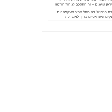
ראן טוענים – זה ההסכם לניהול הורמוז
ת הטכנולוגיה מתל אביב שעקפה את
קים הישראליים בדרך לאמריקה