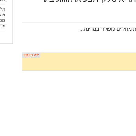
צהל
ממצ
עד 
ת מחירים פופולרי במדינה…