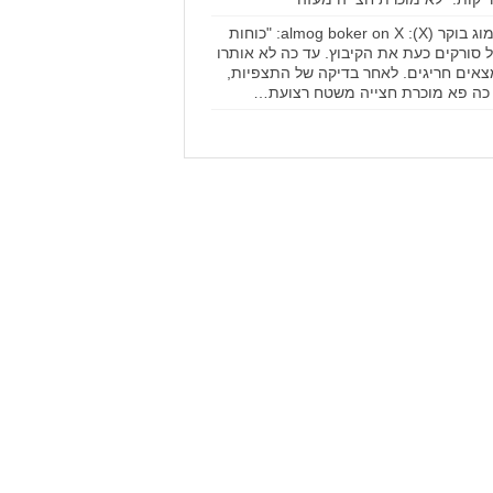
אלמוג בוקר (X): almog boker on X: "כוחות
 סורקים כעת את הקיבוץ. עד כה לא אותרו
אים חריגים. לאחר בדיקה של התצפיות,
כה פא מוכרת חצייה משטח רצועת…