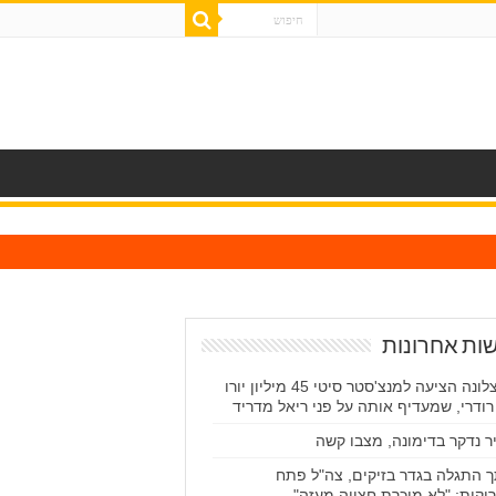
ות אחרונות
ברצלונה הציעה למנצ'סטר סיטי 45 מיליון יורו
רודרי, שמעדיף אותה על פני ריאל מדריד
ר נדקר בדימונה, מצבו קשה
 התגלה בגדר בזיקים, צה"ל פתח
יקות: "לא מוכרת חצייה מעזה"