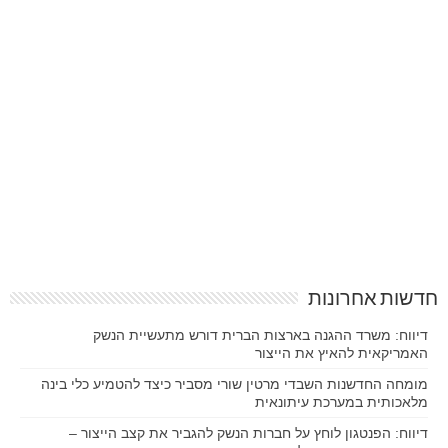
חדשות אחרונות
דיווח: משרד ההגנה בארצות הברית דורש מתעשיית הנשק
האמריקאית להאיץ את הייצור
מומחה החדשנות השבדי מרטין שורי מסביר כיצד להטמיע כלי בינה
מלאכותית במערכת עיתונאית
דיווח: הפנטגון לוחץ על חברות הנשק להגביר את קצב הייצור –