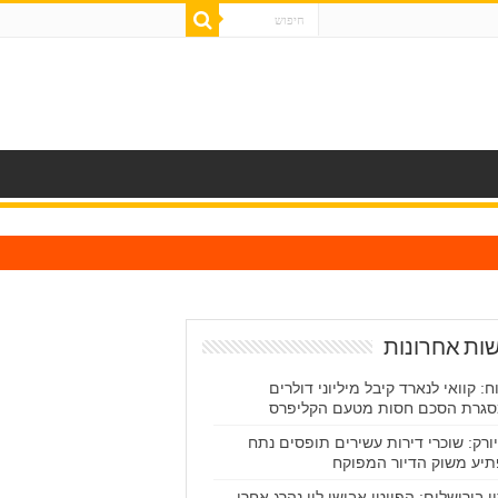
ות אחרונות
וח: קוואי לנארד קיבל מיליוני דולרים
גרת הסכם חסות מטעם הקליפרס
 יורק: שוכרי דירות עשירים תופסים נתח
יע משוק הדיור המפוקח
ן בירושלים: הפייטן אבישי לוי נהרג אחרי