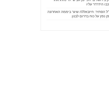
בו הידרדר עליו
ל הסתיר: חיזבאללה שיגר ביממה האחרונה
ן נפץ על כוח בדרום לבנון