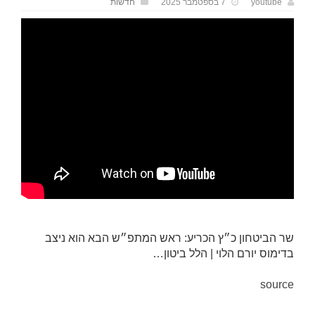
youtube
7 בספטמבר 2025
חדשות
שר הביטחון כ״ץ הכריע: ראש המתפ״ש הבא הוא ניצב
בדימוס יורם הלוי | הלל ביטון…
source