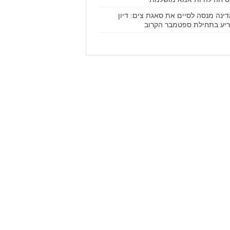
ינה מנסה לסיים את סאגת צים: דיון
יע בתחילת ספטמבר הקרוב