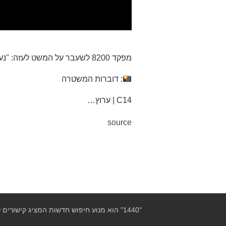
מפקד 8200 לשעבר על המשט לעזה: "נעצר באופן אלגנטי"
: דוברות המשטרה
C14 | ערוץ…
source
"1440" הוא מנוע חיפוש חדשות המציג קישורים לידיעות חדשותיות שהינן בזכות מלאה ובאחראיות אתרי המקור בלבד!