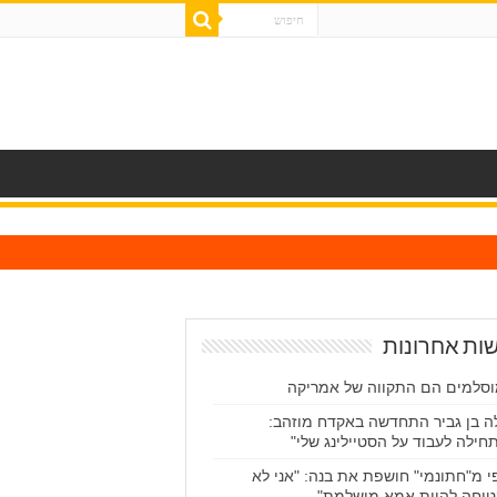
ות אחרונות
סלמים הם התקווה של אמריקה
ה בן גביר התחדשה באקדח מוזהב:
חילה לעבוד על הסטיילינג שלי"
י מ"חתונמי" חושפת את בנה: "אני לא
יחה להיות אמא מושלמת"