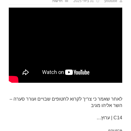
youtube
31 ביולי 2025
חדשות
לאחר שאמר כי צריך לקרוא לחטופים שבויים ועורר סערה –
השר אליהו מגיב
C14 | ערוץ…
source