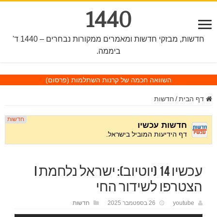
1440
חדשות, מבזקי חדשות ומאמרים ממקורות נבחרים – 1440 ד'
ביממה.
השוואה חכמה של קרנות השתלמות
(פרסום)
דף הבית
/
חדשות
עכשיו 14 (יוטיוב): ישראל נלחמת I
הצטרפו לשידור החי
youtube
26 בספטמבר 2025
חדשות