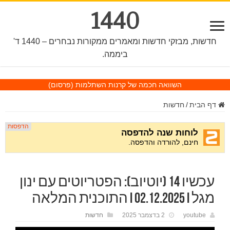
1440
חדשות, מבזקי חדשות ומאמרים ממקורות נבחרים – 1440 ד'
ביממה.
השוואה חכמה של קרנות השתלמות
(פרסום)
דף הבית
/
חדשות
עכשיו 14 (יוטיוב): הפטריוטים עם ינון
מגל I 02.12.2025 I התוכנית המלאה
youtube
2 בדצמבר 2025
חדשות