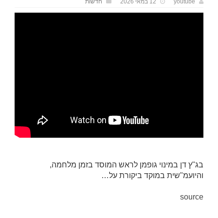
youtube
12 במאי 2026
חדשות
בג"ץ דן במינוי גופמן לראש המוסד בזמן מלחמה,
והיועמ"שית במוקד ביקורת על…
source