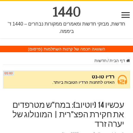
1440
חדשות, מבזקי חדשות ומאמרים ממקורות נבחרים – 1440 ד'
ביממה.
השוואה חכמה של קרנות השתלמות
(פרסום)
דף הבית
/
חדשות
עכשיו 14 (יוטיוב): במח"ש מטרפדים
את חקירת הפצ"רית | המונולוג של
יערה זרד