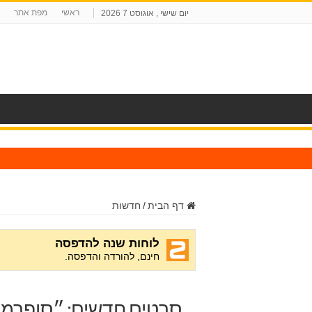
ראשי
מפת אתר
יום שישי , אוגוסט 7 2026
ח
דף הבית
/
חדשות
סרטים חדשים: ״סופרמן״,