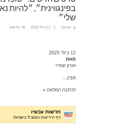
בפינגווינית״, ״להיות 
שלי״
סרטים
12 ביולי 2025
חדשות
12 ביולי 2025
מאת
אורון שמיר
מבין…
לכתבה המלאה »