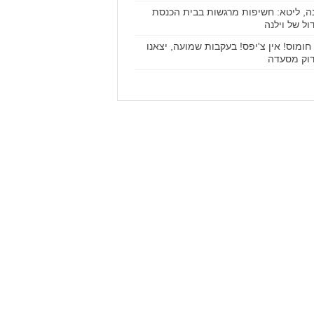
נה, ליטא: חשיפות מרגשות בבית הכנסת
ול של וילנה
 חומוס! אין צ'יפס! בעקבות שמועה, יצאנו
וק מסעדה