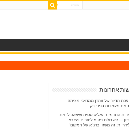
ות אחרונות
כת הדיור של זוהרן ממדאני מציתה
מת מעמדות בניו יורק
רות התדמית האליטיסטית שיצאה לרמת
ון — לא כולם פה מיליונרים ויש כאן
ידריות, זה משהו בדנ"א של המקום"