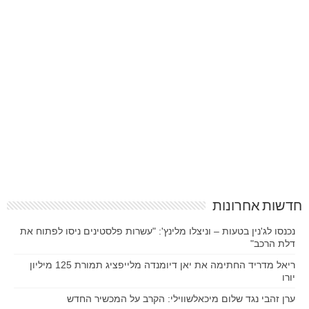
חדשות אחרונות
נכנסו לג'נין בטעות – וניצלו מלינץ': "עשרות פלסטינים ניסו לפתוח את
דלת הרכב"
ריאל מדריד החתימה את יאן דיומנדה מלייפציג תמורת 125 מיליון
יורו
ערן זהבי נגד שלום מיכאלשווילי: הקרב על המכשיר החדש