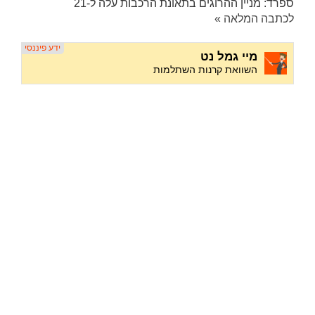
ספרד: מניין ההרוגים בתאונת הרכבות עלה ל-21
לכתבה המלאה »