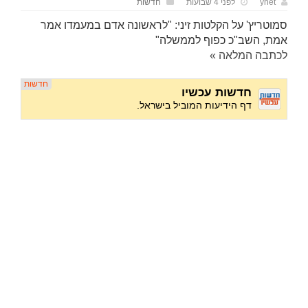
ynet
לפני 4 שבועות
חדשות
סמוטריץ' על הקלטות זיני: "לראשונה אדם במעמדו אמר
אמת, השב"כ כפוף לממשלה"
לכתבה המלאה »