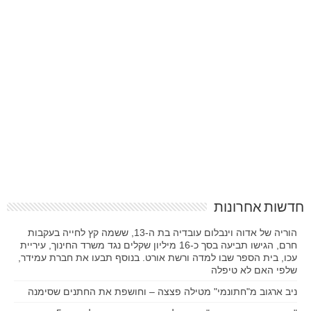
חדשות אחרונות
הוריה של אדוה וינבלום עובדיה בת ה-13, ששמה קץ לחייה בעקבות
חרם, הגישו תביעה בסך כ-16 מיליון שקלים נגד משרד החינוך, עיריית
עכו, בית הספר שבו למדה ורשת אורט. בנוסף תבעו את חברת עמידר,
שלפי האם לא טיפלה
ניב ארגוב מ"חתונמי" מטילה פצצה – וחושפת את החתנים שסימנה