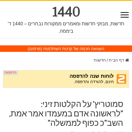
1440
חדשות, מבזקי חדשות ומאמרים ממקורות נבחרים – 1440 ד'
ביממה.
השוואה חכמה של קרנות השתלמות
(פרסום)
דף הבית
/
חדשות
סמוטריץ' על הקלטות זיני:
"לראשונה אדם במעמדו אמר אמת,
השב"כ כפוף לממשלה"