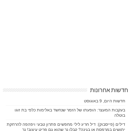
חדשות אחרונות
חדשות היום, 9 באוגוסט
בעקבות המעצר: הופעתו של הזמר שנחשד באלימות כלפי בת זוגו
בוטלה
דילים (פייסבוק): דיל חריג לילי מחפשים פתרון טבעי ויפהפה להרחקת
יתושים במרפסת או בגינה? קבלו נר שהוא גם פריט עיצוב! נר