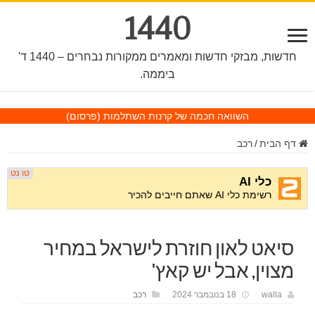
1440
חדשות, מבזקי חדשות ומאמרים ממקורות נבחרים – 1440 ד'
ביממה.
השוואה חכמה של קרנות השתלמות
(פרסום)
דף הבית
/
רכב
סיאט לאון חוזרת לישראל במחיר
מצוין, אבל יש קאץ'
walla
18 בנובמבר 2024
רכב