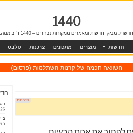
1440
דשות, מבזקי חדשות ומאמרים ממקורות נבחרים – 1440 ד' ביממה.
חדשות
מוצרים
מתכונים
צרכנות
סלבס
השוואה חכמה של קרנות השתלמות
(פרסום)
חדש
חסר
026
המו
 לפתור את אחת הבעיות
חדש