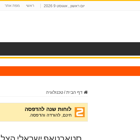
ראשי
מפת אתר
יום ראשון , אוגוסט 9 2026
ח
דף הבית
/
טכנולוגיה
סטארטאפ ישראלי הצליח