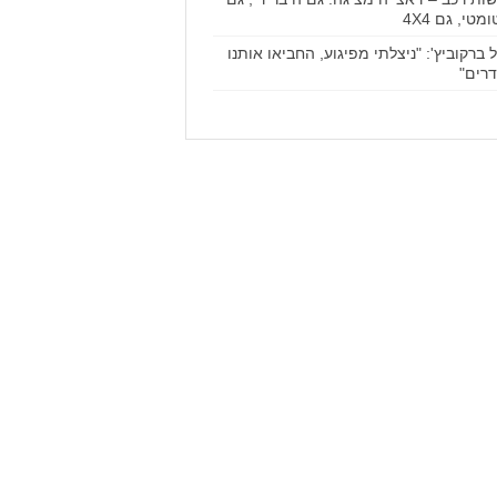
מטי, גם 4X4
ל ברקוביץ': "ניצלתי מפיגוע, החביאו אותנו
רים"