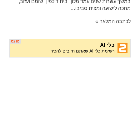
במשך עשרות שנים עמד מלון "בית דולפין" שומם ועזוב,
מחכה לישועה ומצית סביבו…
לכתבה המלאה »