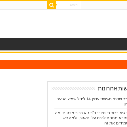
ות אחרונות
בערב שבת: מגישת ערוץ 14 ליטל שמש הגיעה
ון
 גיא בכור ביוטיוב: ד"ר גיא בכור מדהים: מה
בא מתחת לרכס עלי טאהר, ולמה לא
ידים את זה