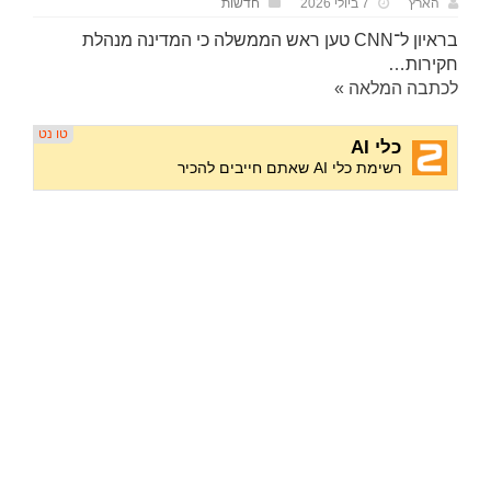
הארץ
7 ביולי 2026
חדשות
בראיון ל־CNN טען ראש הממשלה כי המדינה מנהלת
חקירות…
לכתבה המלאה »