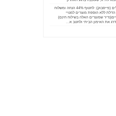
דילים (פייסבוק): לחטוף 44% הנחה ומשלוח
הדלת ללא הוספת מוצרים למנויי
ים(נדיר שמוצרים האלה בשילוח חינם)
רג את האימון הביתי ולחטב א…