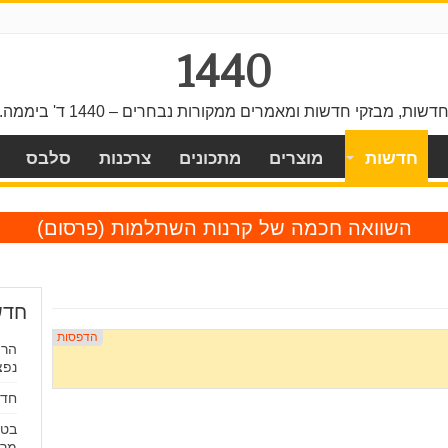
1440
דשות, מבזקי חדשות ומאמרים ממקורות נבחרים – 1440 ד' ביממה.
חדשות
מוצרים
מתכונים
צרכנות
סלבס
השוואה חכמה של קרנות השתלמות
(פרסום)
חדש
הרו
נפצ
חדשו
בטע
מרו