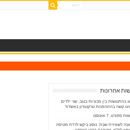
ות אחרונות
ג בהתנגשות בין מכוניות בנגב, שני ילדים
עו קשה בהתהפכות טרקטורון באשדוד
ת ספורט, 7 אוגוסט
נה לשמירת שבת: נוסע ביקש לרדת מטיסה
מא לת"א, שעוכבה ברגע האחרון