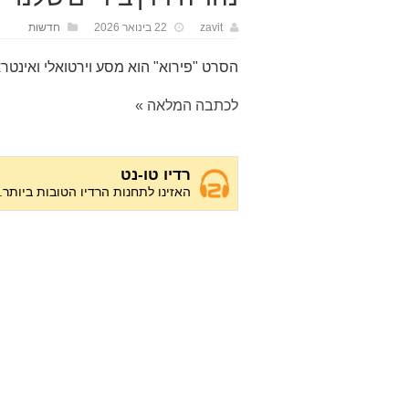
zavit
22 בינואר 2026
חדשות
הסרט "פירוא" הוא מסע וירטואלי ואינט
לכתבה המלאה »