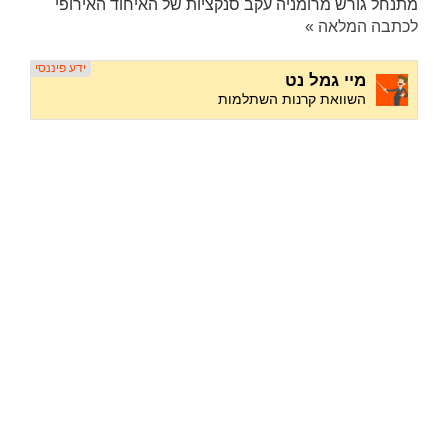
מתנחל גורש מרומניה עקב סנקציות של האיחוד האירופי
לכתבה המלאה »