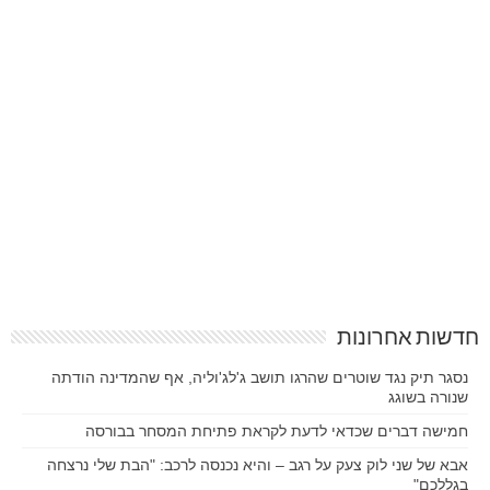
חדשות אחרונות
נסגר תיק נגד שוטרים שהרגו תושב ג'לג'וליה, אף שהמדינה הודתה
שנורה בשוגג
חמישה דברים שכדאי לדעת לקראת פתיחת המסחר בבורסה
אבא של שני לוק צעק על רגב – והיא נכנסה לרכב: "הבת שלי נרצחה
בגללכם"