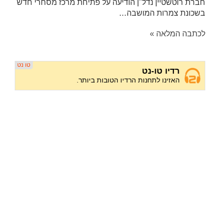
חברת רוטשטיין נדל"ן הודיעה על פתיחת מרכז מסחרי חדש
בשכונת צמרות המושבה…
לכתבה המלאה »