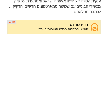
ענקית הסלולר Infinix מגיעה לישראל ומסתערת על שוק
מכשירי הביניים עם שלושה סמארטפונים חדשים. הדקיק…
לכתבה המלאה »