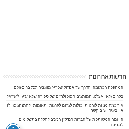
חדשות אחרונות
המהפכה הכתומה: הדרך של אפרול שפריץ מוונציה לכל בר בעולם
בקרוב (לא) אצלנו: המותגים הפופולריים של ספורה שלא יגיעו לישראל
איך כמה מניות לוהטות יכולות לגרום לקרנות "תאומות" להתנהג כאילו
אין ביניהן שום קשר
היוזמה המשותפת של חברות הנדל"ן המניב להקלה בתשלומים
למדינה