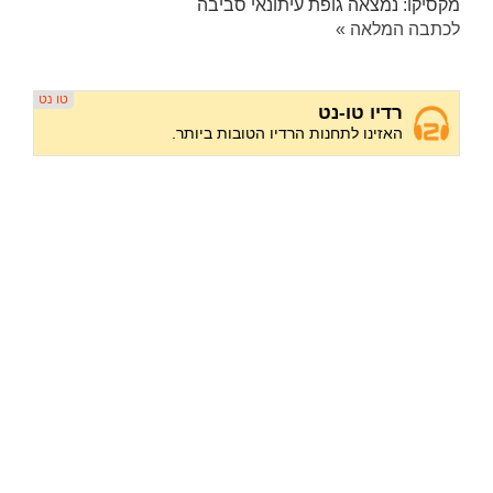
מקסיקו: נמצאה גופת עיתונאי סביבה
לכתבה המלאה »