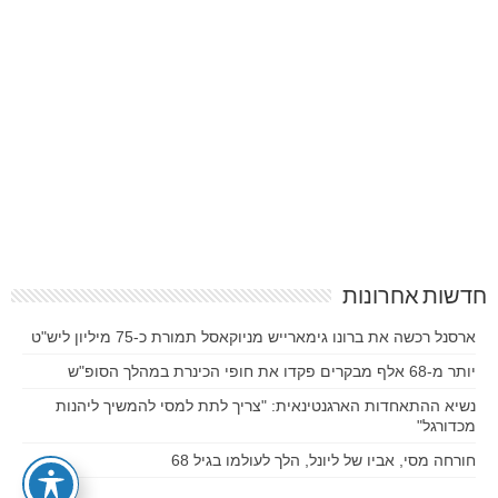
חדשות אחרונות
ארסנל רכשה את ברונו גימארייש מניוקאסל תמורת כ-75 מיליון ליש"ט
יותר מ-68 אלף מבקרים פקדו את חופי הכינרת במהלך הסופ"ש
נשיא ההתאחדות הארגנטינאית: "צריך לתת למסי להמשיך ליהנות
מכדורגל"
חורחה מסי, אביו של ליונל, הלך לעולמו בגיל 68