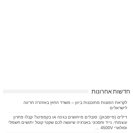
חדשות אחרונות
לקראת הפגנות מתוכננות ביוון – משרד החוץ באזהרה חריגה
לישראלים
דילים (פייסבוק): סובלים מיתושים בגינה או בקמפינג? קבלו פתרון
עוצמתי, נייד וחסכוני באנרגיה שיעשה לכם שקט! קוטל יתושים חשמלי
וסולארי 4500V …