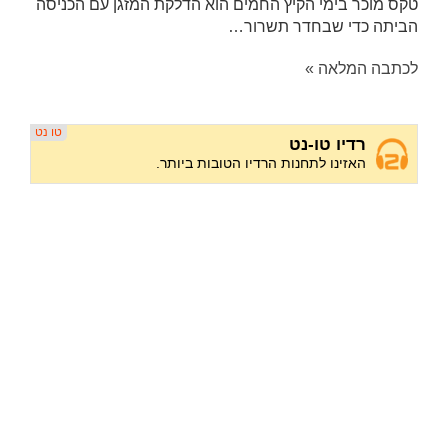
טקס מוכר בימי הקיץ החמים הוא הדלקת המזגן עם הכניסה
הביתה כדי שבחדר תשרור…
לכתבה המלאה »