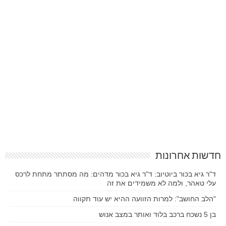
חדשות אחרונות
ד"ר גיא בכור ביוטיוב: ד"ר גיא בכור מדהים: מה מסתתר מתחת לרכס
עלי טאהר, ולמה לא משמידים את זה
"הלב החושב": למרות הזוועה ההיא יש עוד תקווה
בן 5 נשכח ברכב בלוד ואותר במצב אנוש