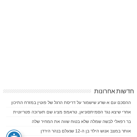
חדשות אחרונות
ההסכם עם א-שרע שישמור על דריסת הרגל של פוטין במזרח התיכון
אחרי שיצא נגד הסמיתסוניאן, טראמפ מציג שם תערוכה פטריוטית
בר רפאלי לבשה שמלה שלא בטוח שווה את המחיר שלה
אותר במצב אנוש הילד בן ה-12 שנעלם בנהר הירדן