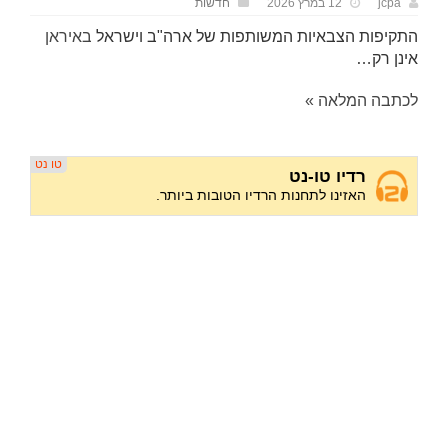
jcpa
12 במרץ 2026
חדשות
התקיפות הצבאיות המשותפות של ארה"ב וישראל
באיראן
אינן רק…
לכתבה המלאה »