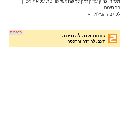
מלזיה: גרוק עדיין זמין למשתמשי טוויטר, על אף ניסיון
החסימה
לכתבה המלאה »