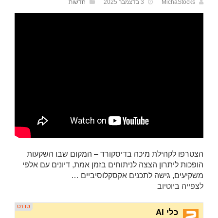
MichaStocks
3 בדצמבר 2025
חדשות
הצטרפו לקהילת מיכה בדיסקורד – המקום שבו השקעות
הופכות ליתרון הצצה לניתוחים בזמן אמת, דיונים עם אלפי
משקיעים, גישה לתכנים אקסקלוסיביים …
לצפייה ביוטיוב