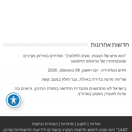
חדשות אחרונות
"הוא איש של הצגות, טעינו לחלוטין": אזרחים באיראן מבינים
שהבטחותיו של טראמפ התפוגגו
חדש בטלוויזיה: יום ראשון, 09 באוגוסט, 2026
שריפה פרצה בדירה באילת, גבר חולץ במצב קשה
בישראל לא מתרגשים מהברית החדשה במזרח התיכון, ורואים בה
עדות לאובדן האמון בארה"ב
אודות
|
תקנון
|
פרטיות
|
הצהרת נגישות
"1440" הוא מנוע חיפוש חדשות המציג קישורים לידיעות חדשותיות שהינן