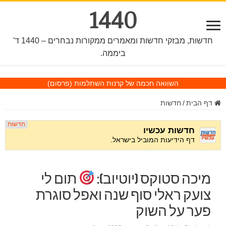
1440
חדשות, מבזקי חדשות ומאמרים ממקורות נבחרים – 1440 ד'
ביממה.
השוואה חכמה של קרנות השתלמות
(פרסום)
דף הבית
/
חדשות
מיכה סטוקס (יוטיוב):
תום לי
צועק ראלי סוף שנה ואפל סוגרת
פער על השוק