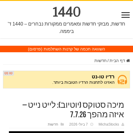
1440
חדשות, מבזקי חדשות ומאמרים ממקורות נבחרים – 1440 ד'
ביממה.
השוואה חכמה של קרנות השתלמות
(פרסום)
דף הבית
/
חדשות
מיכה סטוקס (יוטיוב): לייט נייט –
איזה מהפך 7.7.26
MichaStocks
7 ביולי 2026
חדשות