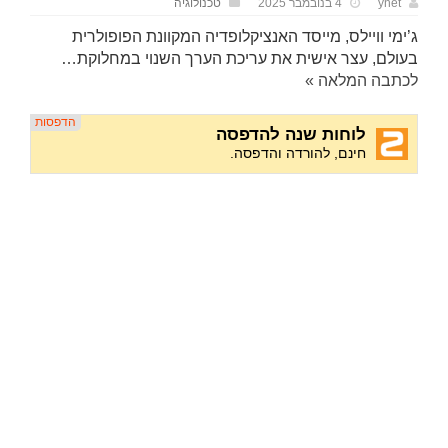
ynet
4 בנובמבר 2025
טכנולוגיה
ג’ימי וויילס, מייסד האנציקלופדיה המקוונת הפופולרית
בעולם, עצר אישית את עריכת הערך השנוי במחלוקת…
לכתבה המלאה »