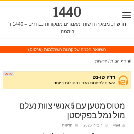
1440
חדשות, מבזקי חדשות ומאמרים ממקורות נבחרים – 1440 ד'
ביממה.
השוואה חכמה של קרנות השתלמות
(פרסום)
דף הבית
/
חדשות
מטוס מטען עם 5 אנשי צוות נעלם
מול נמל בפקיסטן
ynet
7 ביולי 2026
חדשות