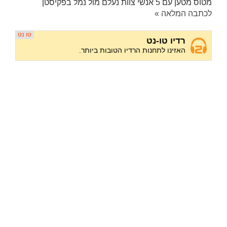
מטוס מטען עם 5 אנשי צוות נעלם מול נמל בפקיסטן
לכתבה המלאה »