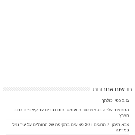
חדשות אחרונות
גנוב כפי יכולתך
התחזית: עלייה בטמפרטורות ועומסי חום כבדים עד קיצוניים ברוב
הארץ
צבא תימן: 7 הרוגים ו-30 פצועים בתקיפה של החות'ים על עיר נמל
במדינה