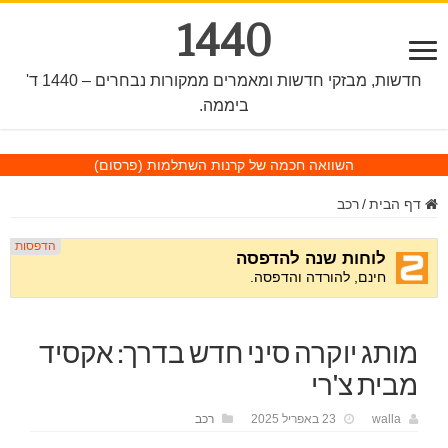
1440
חדשות, מבזקי חדשות ומאמרים ממקורות נבחרים – 1440 ד'
ביממה.
השוואה חכמה של קרנות השתלמות
(פרסום)
דף הבית
/
רכב
מותג יוקרה סיני חדש בדרך: אקסיד
מבית צ'רי
walla
23 באפריל 2025
רכב