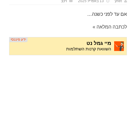
ynet
13 באפריל 2025
רכב
אם עד לפני כשנה…
לכתבה המלאה »