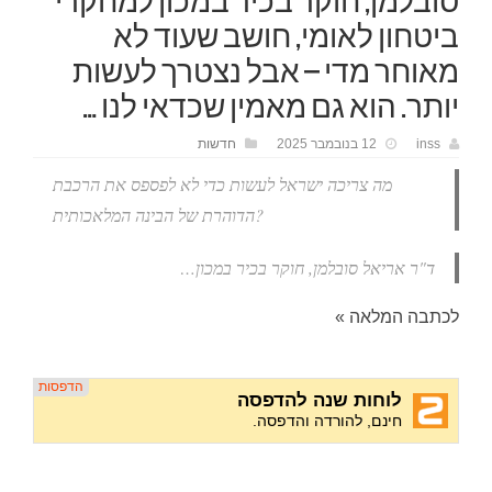
סובלמן, חוקר בכיר במכון למחקרי
ביטחון לאומי, חושב שעוד לא
מאוחר מדי – אבל נצטרך לעשות
יותר. הוא גם מאמין שכדאי לנו …
inss
12 בנובמבר 2025
חדשות
מה צריכה ישראל לעשות כדי לא לפספס את הרכבת
הדוהרת של הבינה המלאכותית?
ד"ר אריאל סובלמן, חוקר בכיר במכון…
לכתבה המלאה »