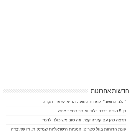
חדשות אחרונות
"הלב החושב": למרות הזוועה ההיא יש עוד תקווה
בן 5 נשכח ברכב בלוד ואותר במצב אנוש
תרצה כהן עם קארה קצר, וזה טוב משיכולנו לדמיין
עונת הדוחות בוול סטריט: המניות הישראליות שמזנקות, וזו שאיבדה