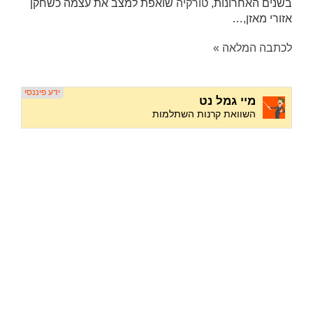
בשנים האחרונות,
טורקיה
שואפת למצב את עצמה כשחקן
אזורי מאזן,…
לכתבה המלאה »