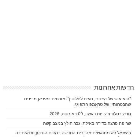
חדשות אחרונות
"הוא איש של הצגות, טעינו לחלוטין": אזרחים באיראן מבינים
שהבטחותיו של טראמפ התפוגגו
חדש בטלוויזיה: יום ראשון, 09 באוגוסט, 2026
שריפה פרצה בדירה באילת, גבר חולץ במצב קשה
בישראל לא מתרגשים מהברית החדשה במזרח התיכון, ורואים בה