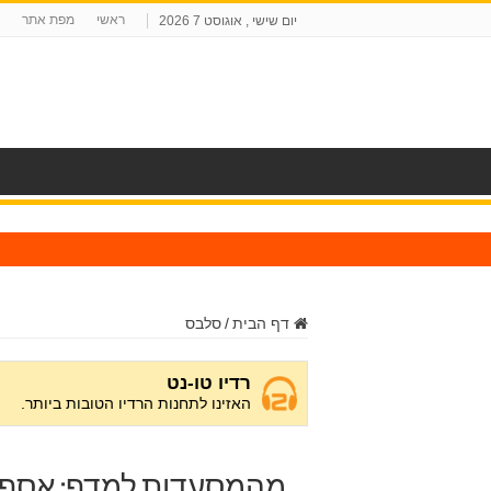
ראשי
מפת אתר
יום שישי , אוגוסט 7 2026
ח
דף הבית
/
סלבס
מהמסעדות למדף: אסף ג