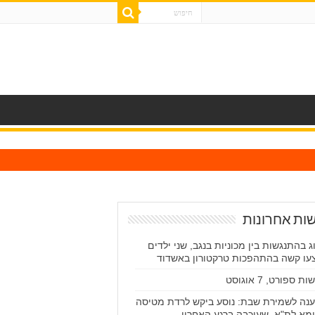
ות אחרונות
ג בהתנגשות בין מכוניות בנגב, שני ילדים
עו קשה בהתהפכות טרקטורון באשדוד
ת ספורט, 7 אוגוסט
נה לשמירת שבת: נוסע ביקש לרדת מטיסה
מא לת"א, שעוכבה ברגע האחרון